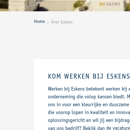
Home
Over Eskens

KOM WERKEN BIJ ESKEN
Werken bij Eskens betekent werken bij 
onderneming die volop kansen biedt. M
ons in voor een kleurrijke en duurzam
die voorop lopen in kwaliteit en innovat
oplossingsgericht en wil jij een bijdra
de vacatur
van ons bedrijf? Bekijk dan