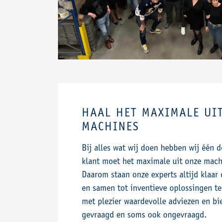
HAAL HET MAXIMALE UI
MACHINES
Bij alles wat wij doen hebben wij één 
klant moet het maximale uit onze mach
Daarom staan onze experts altijd klaa
en samen tot inventieve oplossingen t
met plezier waardevolle adviezen en bi
gevraagd en soms ook ongevraagd.