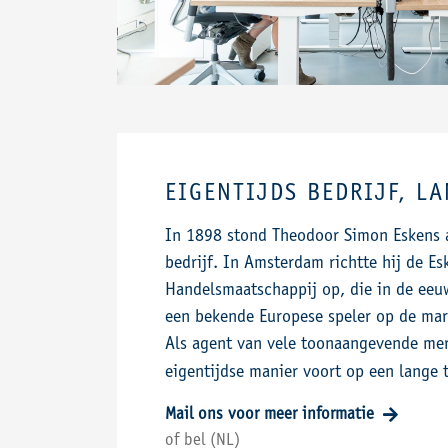
EIGENTIJDS BEDRIJF, L
In 1898 stond Theodoor Simon Eskens 
bedrijf. In Amsterdam richtte hij de Es
Handelsmaatschappij op, die in de eeu
een bekende Europese speler op de mar
Als agent van vele toonaangevende me
eigentijdse manier voort op een lange t
Mail ons voor meer informatie
of bel (NL)