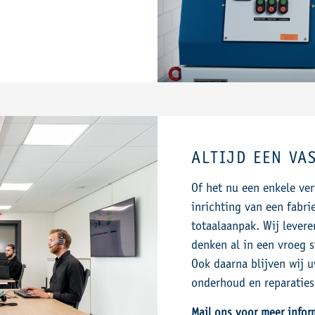
ALTIJD EEN VA
Of het nu een enkele ve
inrichting van een fabri
totaalaanpak. Wij levere
denken al in een vroeg 
Ook daarna blijven wij u
onderhoud en reparaties
Mail ons voor meer info