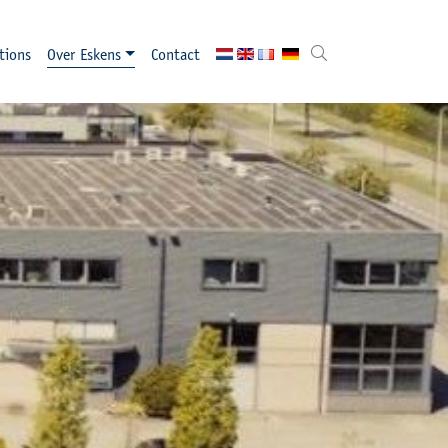
tions
Over Eskens
Contact