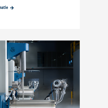
rmatie