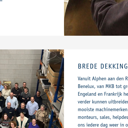
BREDE DEKKING
Vanuit Alphen aan den Ri
Benelux, van MKB tot gro
Engeland en Frankrijk h
verder kunnen uitbreide
mooiste machinemerken.
monteurs, sales, helpdes
ons iedere dag weer in 