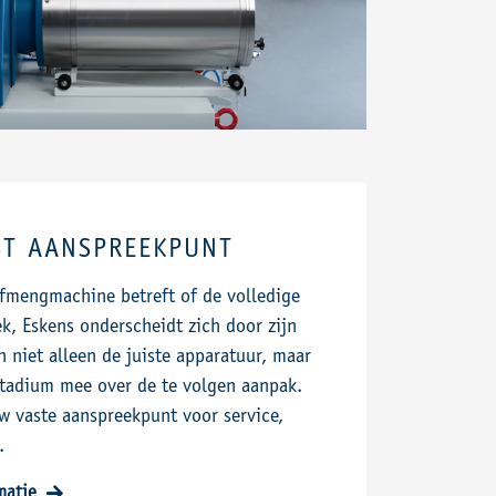
ST AANSPREEKPUNT
rfmengmachine betreft of de volledige
ek, Eskens onderscheidt zich door zijn
n niet alleen de juiste apparatuur, maar
stadium mee over de te volgen aanpak.
w vaste aanspreekpunt voor service,
.
rmatie