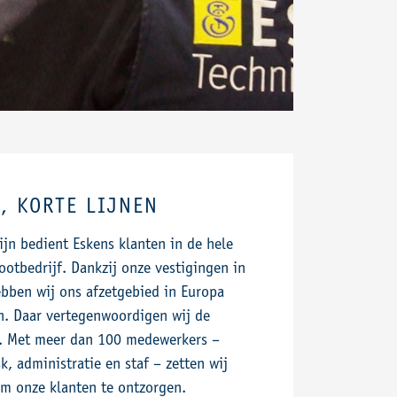
, KORTE LIJNEN
jn bedient Eskens klanten in de hele
otbedrijf. Dankzij onze vestigingen in
ebben wij ons afzetgebied in Europa
n. Daar vertegenwoordigen wij de
 Met meer dan 100 medewerkers –
k, administratie en staf – zetten wij
om onze klanten te ontzorgen.