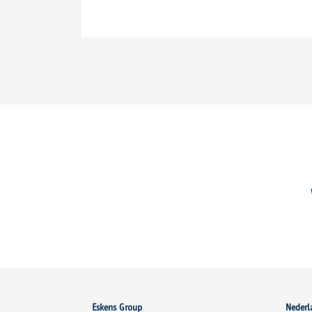
Eskens Group
Nederl