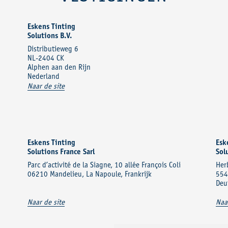
Eskens Tinting
Solutions B.V.
Distributieweg 6
NL-2404 CK
Alphen aan den Rijn
Nederland
Naar de site
Eskens Tinting
Esk
Solutions France Sarl
Sol
Parc d’activité de la Siagne, 10 allée François Coli
Her
06210 Mandelieu, La Napoule, Frankrijk
554
Deu
Naar de site
Naa