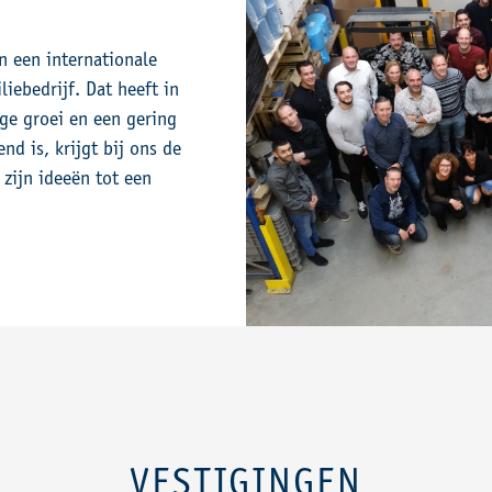
S
n een internationale
iebedrijf. Dat heeft in
age groei en een gering
nd is, krijgt bij ons de
 zijn ideeën tot een
VESTIGINGEN