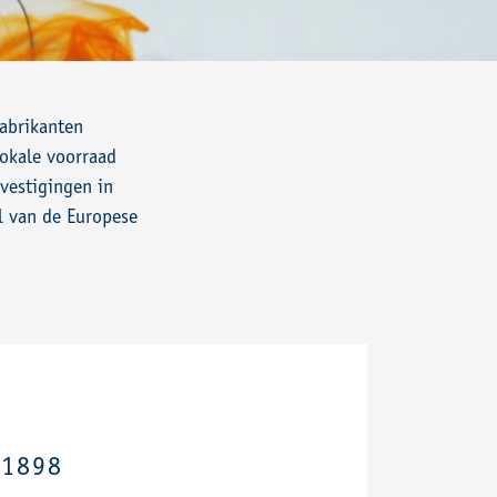
abrikanten
okale voorraad
vestigingen in
l van de Europese
 1898