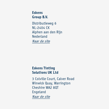
Eskens
Group B.V.
Distributieweg 6
NL-2404 CK
Alphen aan den Rijn
Nederland
Naar de site
Eskens Tinting
Solutions UK Ltd
3 Colville Court, Calver Road
Winwick Quay, Warrington
Cheshire WA2 8QT
Engeland
Naar de site